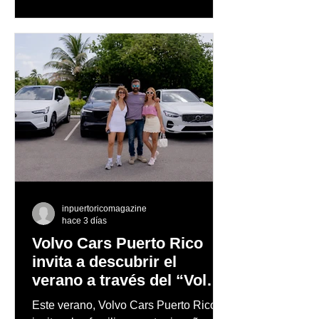
diseñado para complementar la
experiencia
inpuertoricomagazine
hace 3 días
Volvo Cars Puerto Rico
invita a descubrir el
verano a través del “Volvo
Summer Road Trip”
Este verano, Volvo Cars Puerto Rico