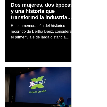
Dos mujeres, dos épocas
y una historia que
transformó la industria
automotriz
En conmemoración del histórico
recorrido de Bertha Benz, considerado
el primer viaje de larga distancia
realizado por una mujer en automóvil,
Mercedes-Benz reconoce también la
trayectoria de Carmen Delia González
Rosa