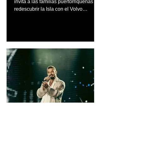
invita a las familias puertorriqueñas a
redescubrir la Isla con el Volvo
Summer Road Trip, una iniciativa
creada junto a los embajadores de la
marca
inpuertoricomagazine
hace 3 días