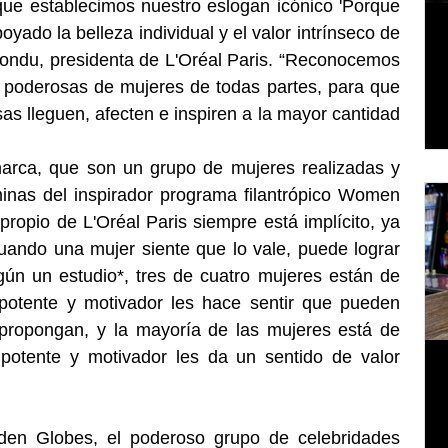
ue establecimos nuestro eslogan icónico 'Porque 
poyado la belleza individual y el valor intrínseco de 
ondu, presidenta de L'Oréal Paris. “Reconocemos 
s poderosas de mujeres de todas partes, para que 
s lleguen, afecten e inspiren a la mayor cantidad 
arca, que son un grupo de mujeres realizadas y 
inas del inspirador programa filantrópico Women 
propio de L'Oréal Paris siempre está implícito, ya 
ando una mujer siente que lo vale, puede lograr 
ún un estudio*, tres de cuatro mujeres están de 
otente y motivador les hace sentir que pueden 
 propongan, y la mayoría de las mujeres está de 
otente y motivador les da un sentido de valor 
den Globes, el poderoso grupo de celebridades 