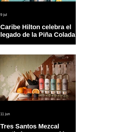
9 jul
Caribe Hilton celebra el
legado de la Piña Colada,
el cóctel oficial de Puerto
Rico
11 jun
Tres Santos Mezcal