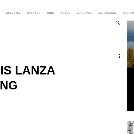
LIFESTYLE
EVENTOS
CINE
AUTOS
EDICIONES
ESPECIALES
CONTA
IS LANZA
ING