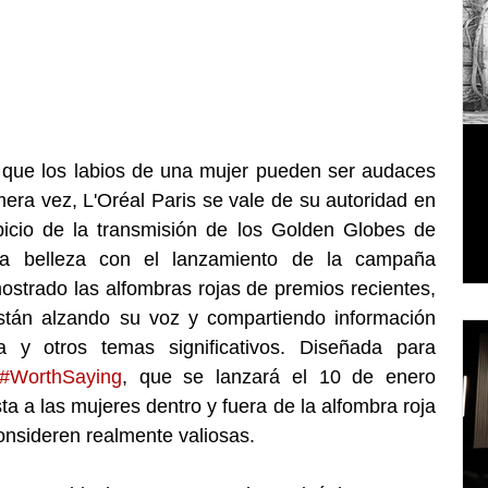
 que los labios de una mujer pueden ser audaces 
ra vez, L'Oréal Paris se vale de su autoridad en 
picio de la transmisión de los Golden Globes de 
2016 para ir más allá de la belleza con el lanzamiento de la campaña 
strado las alfombras rojas de premios recientes, 
stán alzando su voz y compartiendo información 
a y otros temas significativos. Diseñada para 
#WorthSaying
, que se lanzará el 10 de enero 
a a las mujeres dentro y fuera de la alfombra roja 
onsideren realmente valiosas. 