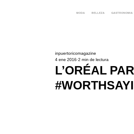
MODA
BELLEZA
GASTRONOMIA
inpuertoricomagazine
4 ene 2016
2 min de lectura
L’ORÉAL PAR
#WORTHSAY