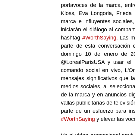
portavoces de la marca, entr
Kloss, Eva Longoria, Frieda 
marca e influyentes sociales
iniciarán el diálogo al compart
hashtag 
#WorthSaying
. Las m
parte de esta conversación e
domingo 10 de enero de 20
@LorealParisUSA y usar el 
comando social en vivo, L'Oré
mensajes significativos que l
medios sociales, al selecciona
de la marca y en anuncios di
vallas publicitarias de televis
#WorthSaying
 y elevar las vo