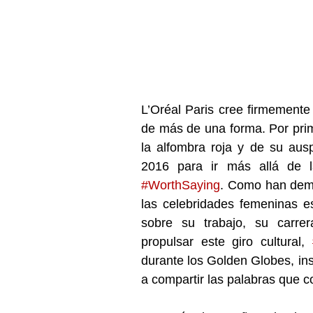
L’Oréal Paris cree firmemente
de más de una forma. Por prime
la alfombra roja y de su aus
#WorthSaying
. Como han demo
las celebridades femeninas e
sobre su trabajo, su carrer
propulsar este giro cultural, 
durante los Golden Globes, inst
a compartir las palabras que c