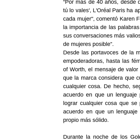
“Por más de 40 años, desde q
tú lo vales', L'Oréal Paris ha a
cada mujer", comentó Karen F
la importancia de las palabra
sus conversaciones más valiosa
de mujeres posible”. 
Desde las portavoces de la m
empoderadoras, hasta las fém
of Worth, el mensaje de valor 
que la marca considera que cu
cualquier cosa. De hecho, seg
acuerdo en que un lenguaje p
lograr cualquier cosa que se
acuerdo en que un lenguaje p
propio más sólido. 
Durante la noche de los Gol