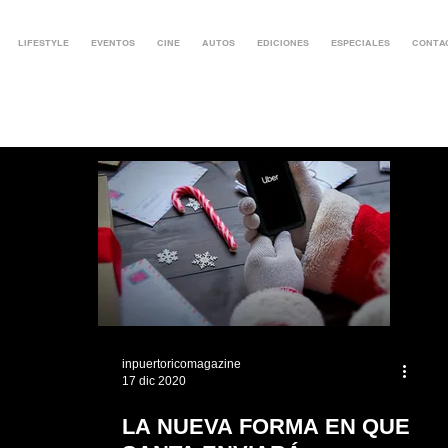
LIFESTYLE
EVENTOS
CINE
AUTOS
EDICIONES
ESPECIALES
CONTA
inpuertoricomagazine
17 dic 2020
LA NUEVA FORMA EN QUE