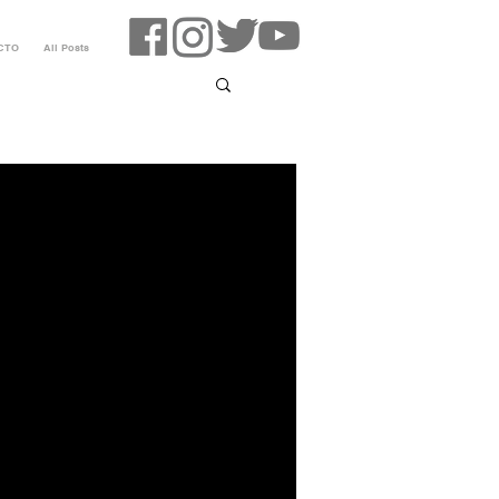
CTO
All Posts