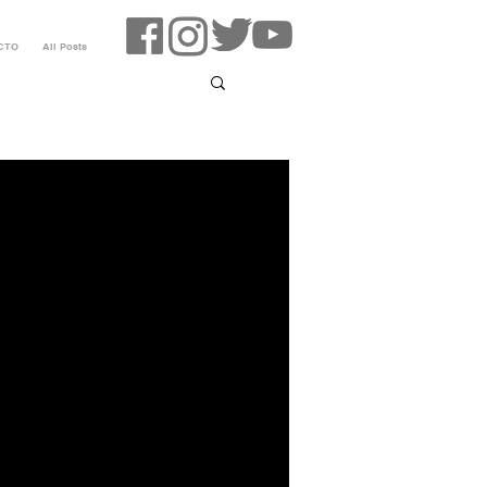
CTO
All Posts