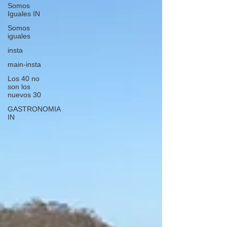
Somos
Iguales IN
Somos
iguales
insta
main-insta
Los 40 no
son los
nuevos 30
GASTRONOMIA
IN