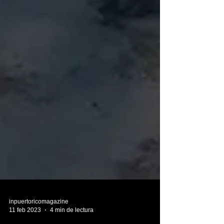
inpuertoricomagazine