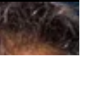
del Año 2024, y por primera vez un auto
chino está entre...