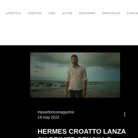
LIFESTYLE
EVENTOS
CINE
AUTOS
EDICIONES
ESPECIALES
CONTA
inpuertoricomagazine
19 may 2022
HERMES CROATTO LANZA