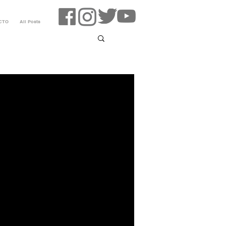
CTO
All Posts