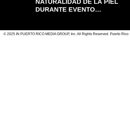
NATURALIDAD DE LA PIEL
DURANTE EVENTO
VIRTUAL "ACNE
POSITIVITY"
© 2025 IN PUERTO RICO MEDIA GROUP, Inc. All Rights Reserved. Puerto Rico