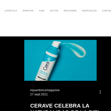
LIFESTYLE
EVENTOS
CINE
AUTOS
EDICIONES
ESPECIALES
CONTA
inpuertoricomagazine
27 sept 2021
CERAVE CELEBRA LA