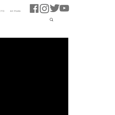
CTO
All Posts