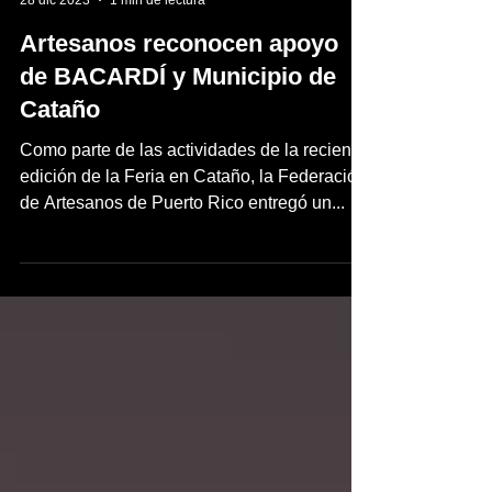
inpuertoricomagazine
28 dic 2023
1 min de lectura
Artesanos reconocen apoyo
de BACARDÍ y Municipio de
Cataño
Como parte de las actividades de la reciente
edición de la Feria en Cataño, la Federación
de Artesanos de Puerto Rico entregó un...