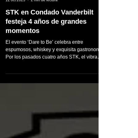
inpuertoricomagazine
12 oct 2023
2 min de lectura
STK en Condado Vanderbilt
festeja 4 años de grandes
momentos
El evento ‘Dare to Be’ celebra entre
espumosos, whiskey y exquisita gastronomía
Por los pasados cuatro años STK, el vibrante
Steakhouse...